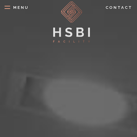
Aller
MENU
CONTACT
au
contenu
principal